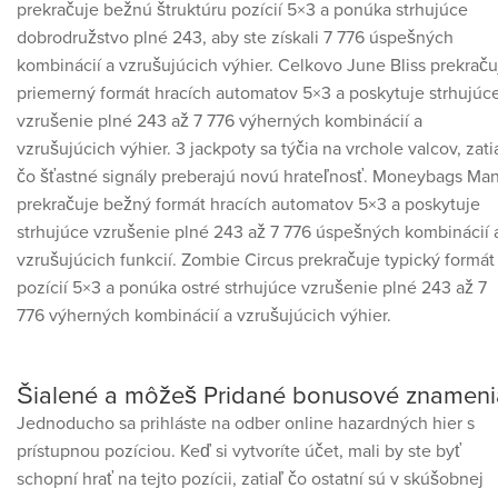
prekračuje bežnú štruktúru pozícií 5×3 a ponúka strhujúce
dobrodružstvo plné 243, aby ste získali 7 776 úspešných
kombinácií a vzrušujúcich výhier. Celkovo June Bliss prekraču
priemerný formát hracích automatov 5×3 a poskytuje strhujúc
vzrušenie plné 243 až 7 776 výherných kombinácií a
vzrušujúcich výhier.
3 jackpoty sa týčia na vrchole valcov, zati
čo šťastné signály preberajú novú hrateľnosť. Moneybags Ma
prekračuje bežný formát hracích automatov 5×3 a poskytuje
strhujúce vzrušenie plné 243 až 7 776 úspešných kombinácií 
vzrušujúcich funkcií. Zombie Circus prekračuje typický formát
pozícií 5×3 a ponúka ostré strhujúce vzrušenie plné 243 až 7
776 výherných kombinácií a vzrušujúcich výhier.
Šialené a môžeš Pridané bonusové znameni
Jednoducho sa prihláste na odber online hazardných hier s
prístupnou pozíciou. Keď si vytvoríte účet, mali by ste byť
schopní hrať na tejto pozícii, zatiaľ čo ostatní sú v skúšobnej