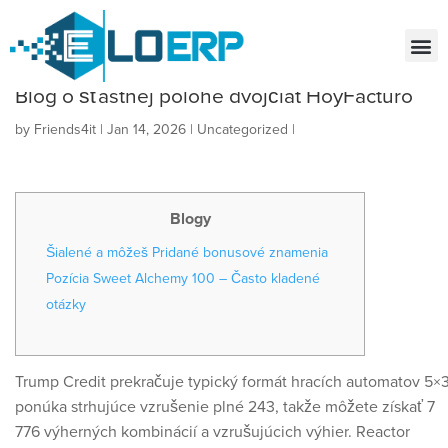
Blog o šťastnej polohe dvojčiat HoyFacturo
by
Friends4it
|
Jan 14, 2026
|
Uncategorized
|
Blogy
Šialené a môžeš Pridané bonusové znamenia
Pozícia Sweet Alchemy 100 – Často kladené
otázky
Trump Credit prekračuje typický formát hracích automatov 5×3
ponúka strhujúce vzrušenie plné 243, takže môžete získať 7
776 výherných kombinácií a vzrušujúcich výhier. Reactor